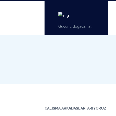
Gücünü doğadan al
ÇALIŞMA ARKADAŞLARI ARIYORUZ