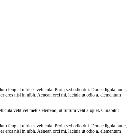
um feugiat ultrices vehicula. Proin sed odio dui. Donec ligula nunc,
rper eros nisl in nibh. Aenean orci mi, lacinia ut odio a, elementum
hicula velit vel metus eleifend, ut rutrum velit aliquet. Curabitur
um feugiat ultrices vehicula. Proin sed odio dui. Donec ligula nunc,
rper eros nisl in nibh. Aenean orci mi, lacinia ut odio a, elementum