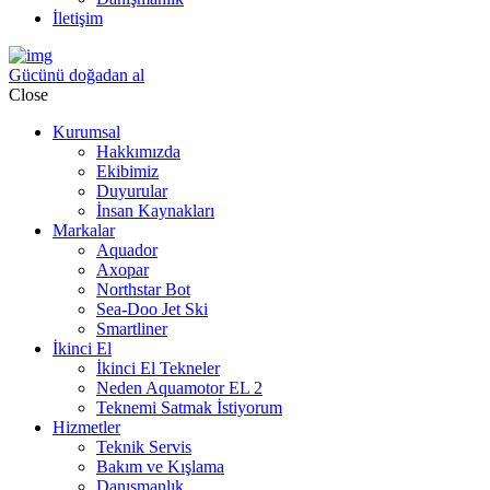
İletişim
Gücünü doğadan al
Close
Kurumsal
Hakkımızda
Ekibimiz
Duyurular
İnsan Kaynakları
Markalar
Aquador
Axopar
Northstar Bot
Sea-Doo Jet Ski
Smartliner
İkinci El
İkinci El Tekneler
Neden Aquamotor EL 2
Teknemi Satmak İstiyorum
Hizmetler
Teknik Servis
Bakım ve Kışlama
Danışmanlık