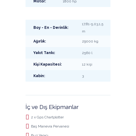
Motor:
1800 hp
17,81-5,03,1,5
Boy - En - Derinlik:
m
Ağırlık:
29000 kg
Yakıt Tankı:
2560 l
Kişi Kapasitesi:
12 kişi
Kabin:
3
İç ve Dış Ekipmanlar
2 x Gps Chartplotter
Baş Manevra Pervanesi
Buz Yapıcı