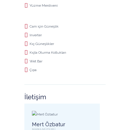
Yüzme Merdiveni
Cam için Güneşlik
Inverter
Kıç Güneşlikler
Kıçta Oturma Koltukları
Wet Bar
Çıpa
İletişim
Mert Özbatur
MARKA MÜDÜRÜ