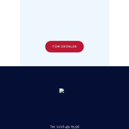
TÜM ÜRÜNLER
Tel:
0216 491 65 96