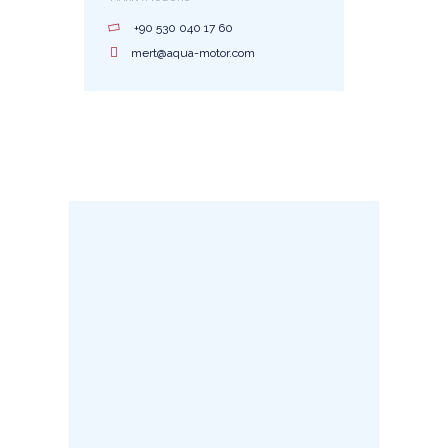
+90 530 040 17 60
mert@aqua-motor.com