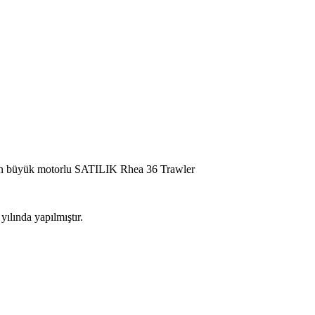
ve en büyük motorlu SATILIK Rhea 36 Trawler
ılında yapılmıştır.