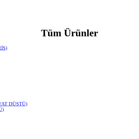
Tüm Ürünler
Ü)