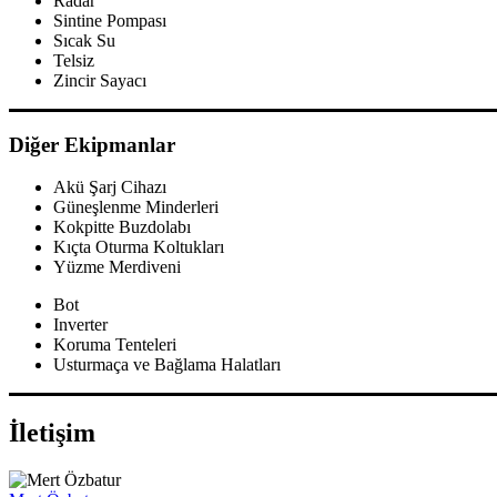
Radar
Sintine Pompası
Sıcak Su
Telsiz
Zincir Sayacı
Diğer Ekipmanlar
Akü Şarj Cihazı
Güneşlenme Minderleri
Kokpitte Buzdolabı
Kıçta Oturma Koltukları
Yüzme Merdiveni
Bot
Inverter
Koruma Tenteleri
Usturmaça ve Bağlama Halatları
İletişim