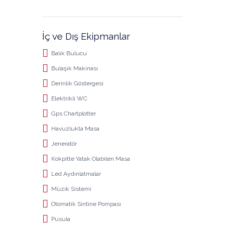
İç ve Dış Ekipmanlar
Balık Bulucu
Bulaşık Makinası
Derinlik Göstergesi
Elektrikli WC
Gps Chartplotter
Havuzlukta Masa
Jeneratör
Kokpitte Yatak Olabilen Masa
Led Aydınlatmalar
Müzik Sistemi
Otomatik Sintine Pompası
Pusula