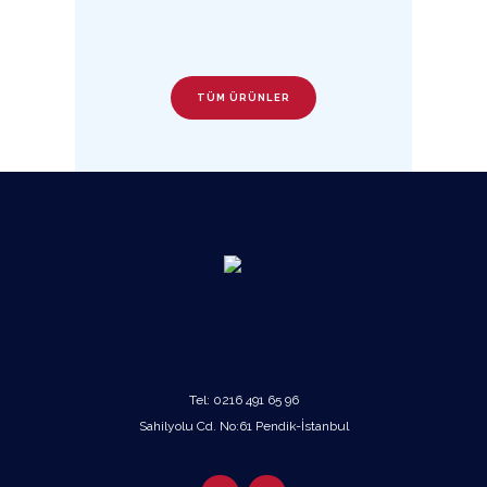
TÜM ÜRÜNLER
Tel:
0216 491 65 96
Sahilyolu Cd. No:61 Pendik-İstanbul