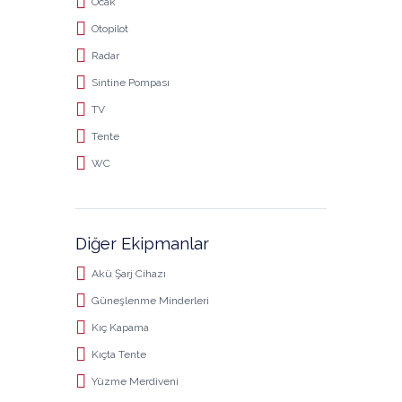
Ocak
Otopilot
Radar
Sintine Pompası
TV
Tente
WC
Diğer Ekipmanlar
Akü Şarj Cihazı
Güneşlenme Minderleri
Kıç Kapama
Kıçta Tente
Yüzme Merdiveni