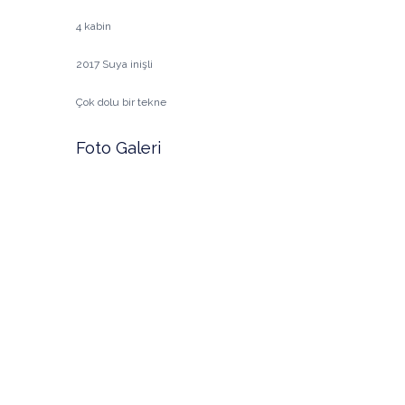
4 kabin
2017 Suya inişli
Çok dolu bir tekne
Foto Galeri