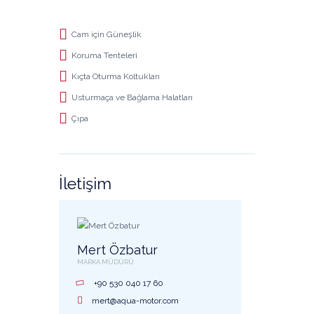
Cam için Güneşlik
Koruma Tenteleri
Kıçta Oturma Koltukları
Usturmaça ve Bağlama Halatları
Çıpa
İletişim
Mert Özbatur
MARKA MÜDÜRÜ
+90 530 040 17 60
mert@aqua-motor.com