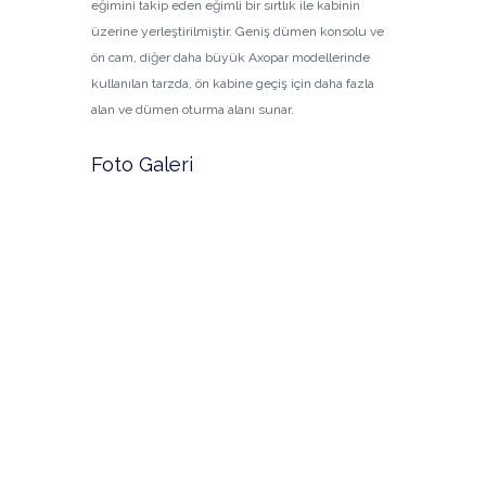
eğimini takip eden eğimli bir sırtlık ile kabinin
üzerine yerleştirilmiştir. Geniş dümen konsolu ve
ön cam, diğer daha büyük Axopar modellerinde
kullanılan tarzda, ön kabine geçiş için daha fazla
alan ve dümen oturma alanı sunar.
Foto Galeri