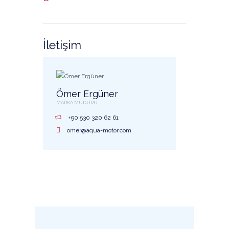
İletişim
Ömer Ergüner
MARKA MÜDÜRÜ
+90 530 320 62 61
omer@aqua-motor.com