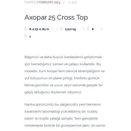
STARTED
7 FEBRUARY 2023
1017
Axopar 25 Cross Top
8-2,23-0,85 m
1750 kg
8
1
Bilgimizi ve daha büyük kardeşlerini geliştirmek
için harcadığımız zaman ve çabayı kullandık. Bu
modelin, tüm Axopar’ların denize elverişliliğinin ve
yol tutuşunun ön plana çıktığı, konforlu günlük
tekne gezintisi ve uzun seyir arasında gerçek bir
geçiş olduğunu söylemek istiyoruz.
Harika görünümlü bu olağanüstü yeni teknenin
karakterini tanımladığı yükseltilmiş bir ‘cuddy
kabin’ iki kişilik yatağa sahiptir. Tam genişlikte
minderlerle birlikte bir güneşlenme alanı, ön camın