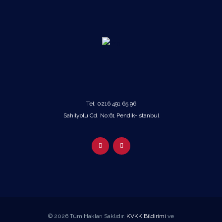
Tel:
0216 491 65 96
Sahilyolu Cd. No:61 Pendik-İstanbul
© 2026 Tüm Hakları Saklıdır.
KVKK Bildirimi
ve