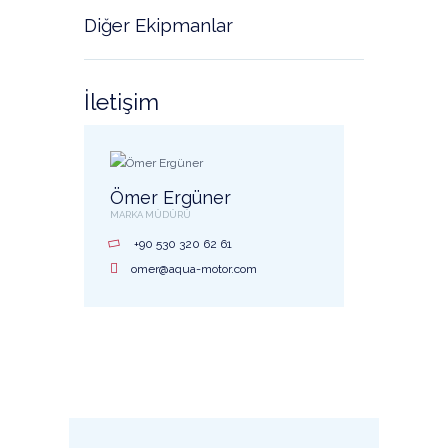
Diğer Ekipmanlar
İletişim
Ömer Ergüner
MARKA MÜDÜRÜ
+90 530 320 62 61
omer@aqua-motor.com