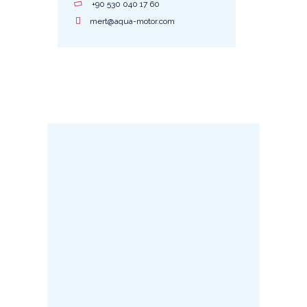
+90 530 040 17 60
mert@aqua-motor.com