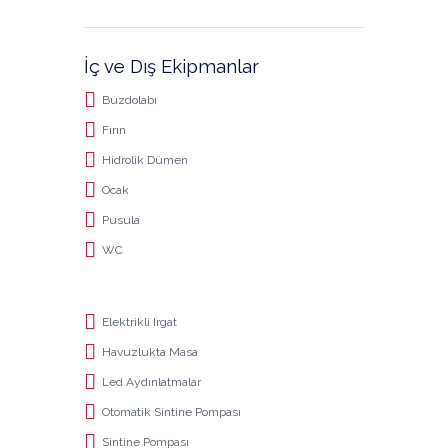
İç ve Dış Ekipmanlar
Buzdolabı
Fırın
Hidrolik Dümen
Ocak
Pusula
WC
Elektrikli Irgat
Havuzlukta Masa
Led Aydınlatmalar
Otomatik Sintine Pompası
Sintine Pompası