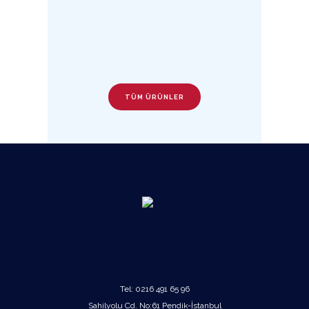
TÜM ÜRÜNLER
Tel:
0216 491 65 96
Sahilyolu Cd. No:61 Pendik-İstanbul