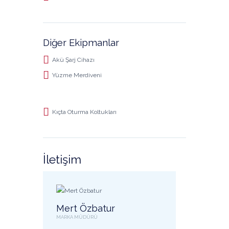
Diğer Ekipmanlar
Akü Şarj Cihazı
Yüzme Merdiveni
Kıçta Oturma Koltukları
İletişim
Mert Özbatur
MARKA MÜDÜRÜ