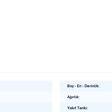
Boy - En - Derinlik:
Ağırlık:
Yakıt Tankı: