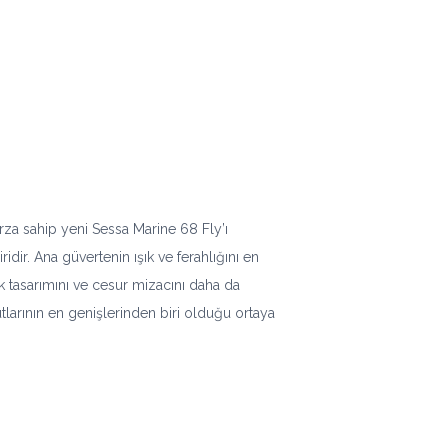
rza sahip yeni Sessa Marine 68 Fly’ı
ridir. Ana güvertenin ışık ve ferahlığını en
ik tasarımını ve cesur mizacını daha da
utlarının en genişlerinden biri olduğu ortaya