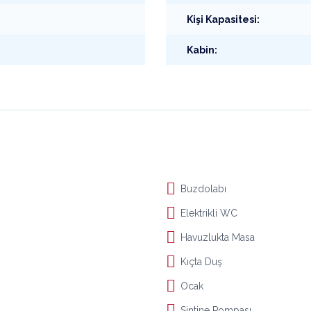
Kişi Kapasitesi:
Kabin:
Buzdolabı
Elektrikli WC
Havuzlukta Masa
Kıçta Duş
Ocak
Sintine Pompası