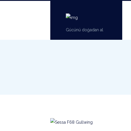
Gücünü doğadan al