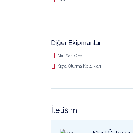
Diğer Ekipmanlar
Akü Şarj Cihazı
Kıçta Oturma Koltukları
İletişim
Mert Özbatur