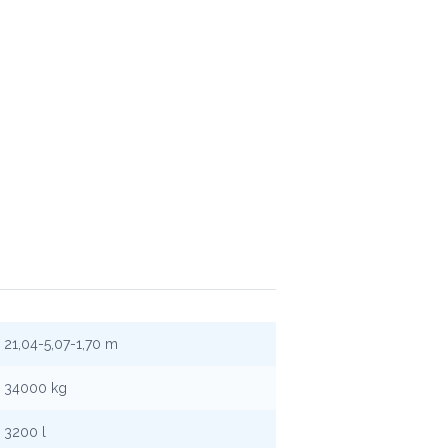
21,04-5,07-1,70 m
34000 kg
3200 l