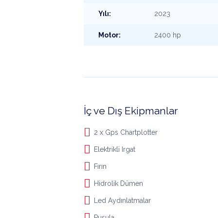
Yılı:
2023
Motor:
2400 hp
İç ve Dış Ekipmanlar
2 x Gps Chartplotter
Elektrikli Irgat
Fırın
Hidrolik Dümen
Led Aydınlatmalar
Pusula