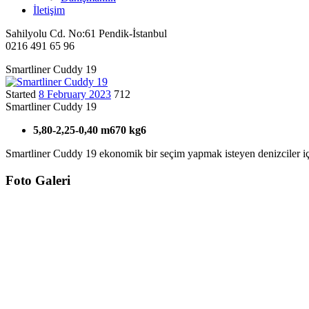
İletişim
Sahilyolu Cd. No:61 Pendik-İstanbul
0216 491 65 96
Smartliner Cuddy 19
Started
8 February 2023
712
Smartliner Cuddy 19
5,80-2,25-0,40 m
670 kg
6
Smartliner Cuddy 19 ekonomik bir seçim yapmak isteyen denizciler i
Foto Galeri